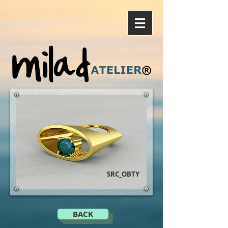
SRC_OBTY
BACK