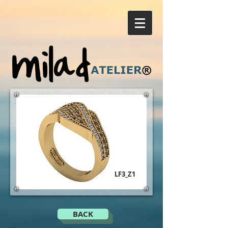
LF3_Z1
BACK