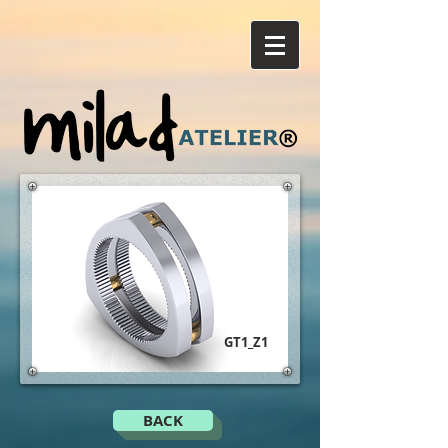
GT1_Z1
BACK