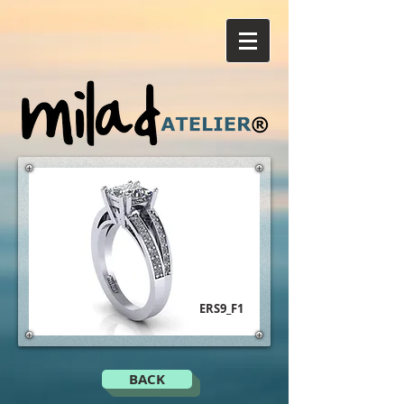
ERS9_F1
BACK