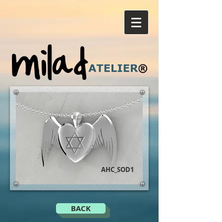
AHC_SOD1
BACK