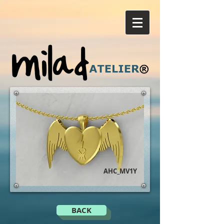
AHC_MV1Y
BACK