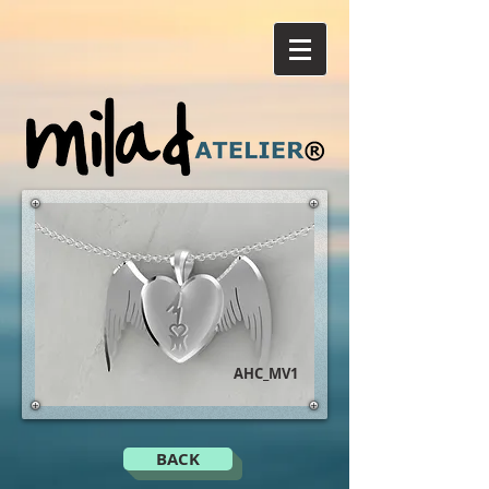
AHC_MV1
BACK