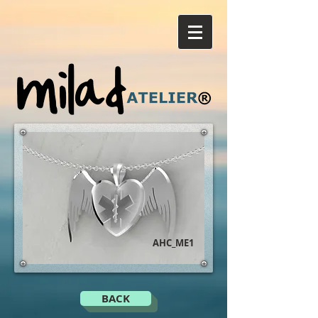
AHC_ME1
BACK