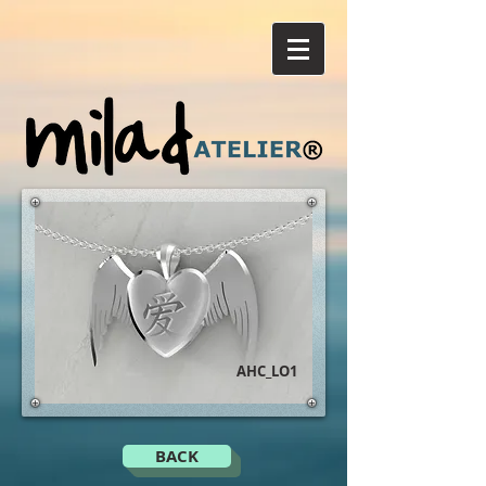
AHC_LO1
BACK