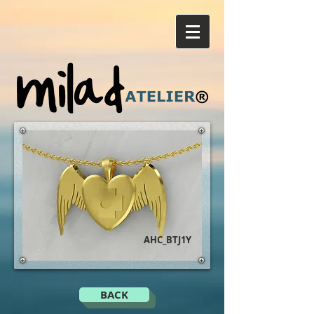
AHC_BTJ1Y
BACK